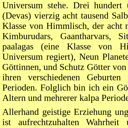
Universum stehe. Drei hundert 
(Devas) vierzig acht tausend Sal
Klasse von Himmlisch, der acht m
Kimburudars, Gaantharvars, Sith
paalagas (eine Klasse von H
Universum regiert), Neun Planet
Göttinnen, und Schutz Götter von
ihren verschiedenen Geburten
Perioden. Folglich bin ich ein Göt
Altern und mehrerer kalpa Periode
Allerhand geistige Erziehung un
ist aufrechtzuhalten Wahrheit