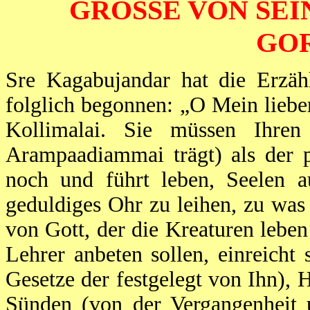
GRÖSSE VON SEI
GO
Sre Kagabujandar hat die Erzäh
folglich begonnen: „O Mein lieb
Kollimalai. Sie müssen Ihren
Arampaadiammai trägt) als der p
noch und führt leben, Seelen au
geduldiges Ohr zu leihen, zu was
von Gott, der die Kreaturen lebe
Lehrer anbeten sollen, einreicht
Gesetze der festgelegt von Ihn),
Sünden (von der Vergangenheit