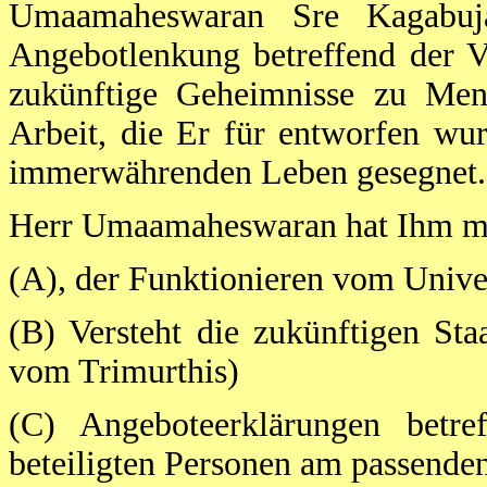
Umaamaheswaran Sre Kagabuj
Angebotlenkung betreffend der V
zukünftige Geheimnisse zu Men
Arbeit, die Er für entworfen wu
immerwährenden Leben gesegnet.
Herr Umaamaheswaran hat Ihm mit
(A), der Funktionieren vom Univ
(B) Versteht die zukünftigen St
vom Trimurthis)
(C) Angeboteerklärungen betre
beteiligten Personen am passende