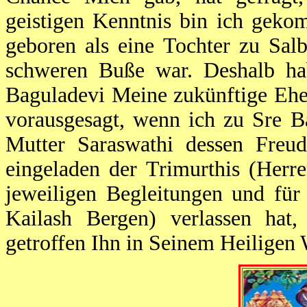
geistigen Kenntnis bin ich geko
geboren als eine Tochter zu Sal
schweren Buße war. Deshalb hab
Baguladevi Meine zukünftige Ehef
vorausgesagt, wenn ich zu Sre B
Mutter Saraswathi dessen Freud
eingeladen der Trimurthis (Herr
jeweiligen Begleitungen und für
Kailash Bergen) verlassen ha
getroffen Ihn in Seinem Heiligen 