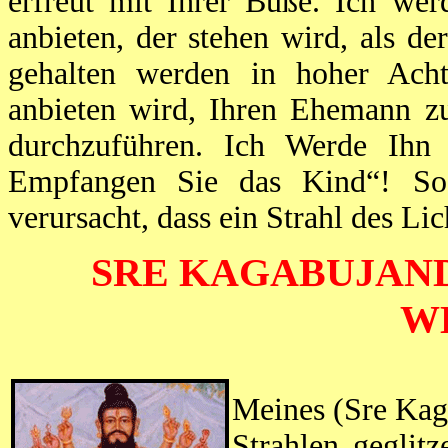
erfreut mit Ihrer Buße. Ich wer
anbieten, der stehen wird, als d
gehalten werden in hoher Acht
anbieten wird, Ihren Ehemann zu
durchzuführen. Ich Werde Ih
Empfangen Sie das Kind“! So
verursacht, dass ein Strahl des Li
SRE KAGABUJAND
W
Meines (Sre Kag
Strahlen geglit