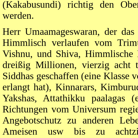
(Kakabusundi) richtig den Ob
werden.
Herr Umaamageswaran, der das g
Himmlisch verlaufen vom Trim
Vishnu, und Shiva, Himmlische 
dreißig Millionen, vierzig acht
Siddhas geschaffen (eine Klasse 
erlangt hat), Kinnarars, Kimburud
Yakshas, Attathikku paalagas 
Richtungen vom Universum regie
Angebotschutz zu anderen Lebe
Ameisen usw bis zu achtzi