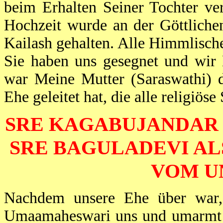
beim Erhalten Seiner Tochter ve
Hochzeit wurde an der Göttlich
Kailash gehalten. Alle Himmlisc
Sie haben uns gesegnet und wir 
war Meine Mutter (Saraswathi) d
Ehe geleitet hat, die alle religiös
SRE KAGABUJANDAR 
SRE BAGULADEVI AL
VOM U
Nachdem unsere Ehe über war
Umaamaheswari uns und umarmt h