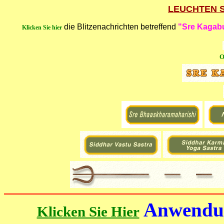
LEUCHTEN S
die Blitzenachrichten betreffend
"Sre Kagab
Klicken Sie hier
O
Anwendun
Klicken Sie Hier