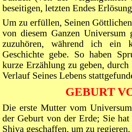
beseitigen, letzten Endes Erlösun
Um zu erfüllen, Seinen Göttlichen
von diesem Ganzen Universum ge
zuzuhören, während ich ein 
Geschichte gebe. So haben Spr
kurze Erzählung zu geben, durch 
Verlauf Seines Lebens stattgefund
GEBURT V
Die erste Mutter vom Universum 
der Geburt von der Erde; Sie ha
Shiva geschaffen, um zu regieren,