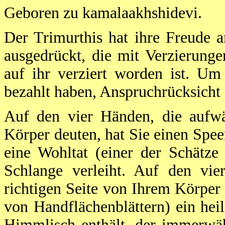
Geboren zu kamalaakhshidevi.
Der Trimurthis hat ihre Freude 
ausgedrückt, die mit Verzierun
auf ihr verziert worden ist. Um
bezahlt haben, Anspruchrücksicht 
Auf den vier Händen, die aufwä
Körper deuten, hat Sie einen Spee
eine Wohltat (einer der Schätz
Schlange verleiht. Auf den vi
richtigen Seite von Ihrem Körper 
von Handflächenblättern) ein hei
Himmlisch enthält, der immerwäh