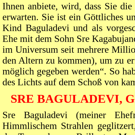
Ihnen anbiete, wird, dass Sie die
erwarten. Sie ist ein Göttliches u
Kind Baguladevi und als vorgesc
Ehe mit dem Sohn Sre Kagabujanda
im Universum seit mehrere Millio
den Altern zu kommen), um zu er
möglich gegeben werden“. So habe
des Lichts auf dem Schoß von kama
SRE BAGULADEVI, 
Sre Baguladevi (meiner Ehef
Himmlischem Strahlen geglitzert