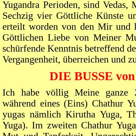
Yugandra Perioden, sind Vedas, M
Sechzig vier Göttliche Künste u
erteilt worden von den Mir und 
Göttlichen Liebe von Meiner Mut
schürfende Kenntnis betreffend 
Vergangenheit, überreichen und z
DIE BUSSE vo
Ich habe völlig Meine ganze 
während eines (Eins) Chathur Yu
yugas nämlich Kirutha Yuga, T
Yuga). Im zweiten Chathur Yuga