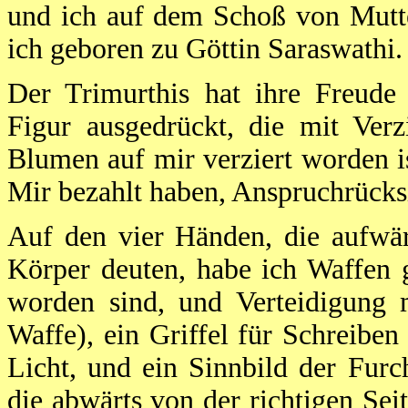
und ich auf dem Schoß von Mutte
ich geboren zu Göttin Saraswathi.
Der Trimurthis hat ihre Freude
Figur ausgedrückt, die mit Ver
Blumen auf mir verziert worden is
Mir bezahlt haben, Anspruchrücks
Auf den vier Händen, die aufwär
Körper deuten, habe ich Waffen 
worden sind, und Verteidigung m
Waffe), ein Griffel für Schreibe
Licht, und ein Sinnbild der Furc
die abwärts von der richtigen Se