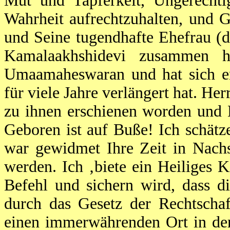
Mut und Tapferkeit, Ungerechtig
Wahrheit aufrechtzuhalten, und 
und Seine tugendhafte Ehefrau (
Kamalaakhshidevi zusammen 
Umaamaheswaran und hat sich en
für viele Jahre verlängert hat. H
zu ihnen erschienen worden und 
Geboren ist auf Buße! Ich schätz
war gewidmet Ihre Zeit in Nachs
werden. Ich ‚biete ein Heiliges
Befehl und sichern wird, dass 
durch das Gesetz der Rechtschaff
einen immerwährenden Ort in der