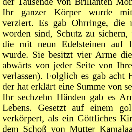
der Tausende von Brillanten Mo
Ihr ganzer Körper wurde mit
verziert. Es gab Ohrringe, die
worden sind, Schutz zu sichern, 
die mit neun Edelsteinen auf I
wurde. Sie besitzt vier Arme di
abwärts von jeder Seite von Ihr
verlassen). Folglich es gab acht
der hat erklärt eine Summe von 
Ihr sechzehn Händen gab es A
Lebens. Gesetzt auf einem gol
verkörpert, als ein Göttliches 
dem Schoß von Mutter Kamalaaks