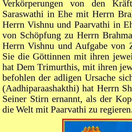
Verkörperungen von den Kräf
Saraswathi in Ehe mit Herrn Br
Herrn Vishnu und Paarvathi in E
von Schöpfung zu Herrn Brahma 
Herrn Vishnu und Aufgabe von Ze
Sie die Göttinnen mit ihren jew
hat Dem Trimurthis, mit ihren je
befohlen der adligen Ursache si
(Aadhiparaashakthi) hat Herrn Sh
Seiner Stirn ernannt, als der Ko
die Welt mit Paarvathi zu regieren