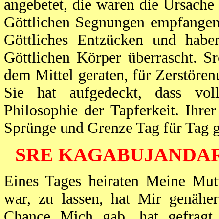
angebetet, die waren die Ursache 
Göttlichen Segnungen empfangen
Göttliches Entzücken und hab
Göttlichen Körper überrascht. S
dem Mittel geraten, für Zerstör
Sie hat aufgedeckt, dass voll
Philosophie der Tapferkeit. Ihre
Sprünge und Grenze Tag für Tag g
SRE KAGABUJANDAR
Eines Tages heiraten Meine Mutt
war, zu lassen, hat Mir genäher
Chance Mich gab, hat gefragt,