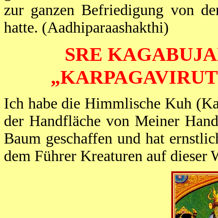
zur ganzen Befriedigung von de
hatte. (Aadhiparaashakthi)
SRE KAGABUJA
„KARPAGAVIRU
Ich habe die Himmlische Kuh (Kaa
der Handfläche von Meiner Hand 
Baum geschaffen und hat ernstli
dem Führer Kreaturen auf dieser W