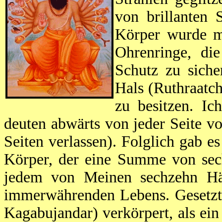
von brillanten
Körper wurde mi
Ohrenringe, di
Schutz zu siche
Hals (Ruthraatch
zu besitzen. Ic
deuten abwärts von jeder Seite 
Seiten verlassen). Folglich gab 
Körper, der eine Summe von sech
jedem von Meinen sechzehn H
immerwährenden Lebens. Gesetzt 
Kagabujandar) verkörpert, als ei